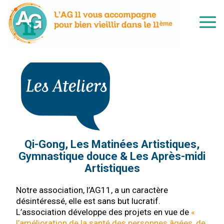
Qi-Gong, Les Matinées Artistiques,
Gymnastique douce & Les Après-midi
Artistiques
Notre association, l’AG11, a un caractère
désintéressé, elle est sans but lucratif.
L’association développe des projets en vue de
«
l’amélioration de la santé des personnes âgées, de