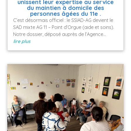
unissent leur expertise au service
du maintien à domicile des
personnes âgées du 11e .
C’est désormais officiel : le SSIAD-AG devient le
SAD mixte AG 11 – Point d’Orgue (aide et soins).
Notre dossier, déposé auprès de l’Agence...
lire plus