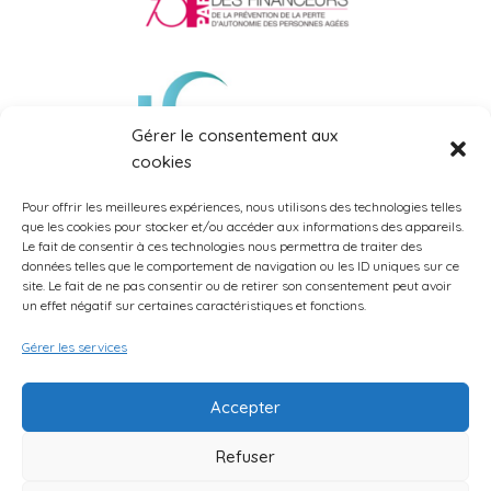
Gérer le consentement aux
cookies
Pour offrir les meilleures expériences, nous utilisons des technologies telles
que les cookies pour stocker et/ou accéder aux informations des appareils.
Le fait de consentir à ces technologies nous permettra de traiter des
données telles que le comportement de navigation ou les ID uniques sur ce
site. Le fait de ne pas consentir ou de retirer son consentement peut avoir
un effet négatif sur certaines caractéristiques et fonctions.
Gérer les services
Accepter
AG11 Copyright 2024 | Elégant Thème par Orange Solidarité
Refuser
Mentions légales
Politique de confidentialité