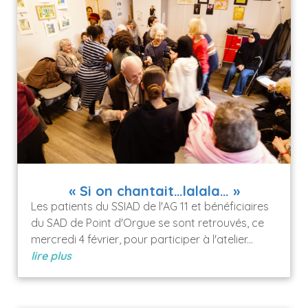
« Si on chantait…lalala… »
Les patients du SSIAD de l'AG 11 et bénéficiaires
du SAD de Point d'Orgue se sont retrouvés, ce
mercredi 4 février, pour participer à l'atelier...
lire plus