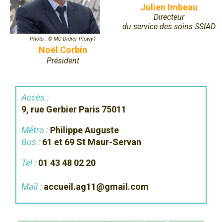
Julien Imbeau
Directeur
du service des soins SSIAD
Photo : © MC-Didier Plowy1
Noël Corbin
Président
Accès :
9, rue Gerbier Paris 75011
Métro :
Philippe Auguste
Bus :
61 et 69 St Maur-Servan
Tel :
01 43 48 02 20
Mail :
accueil.ag11@gmail.com