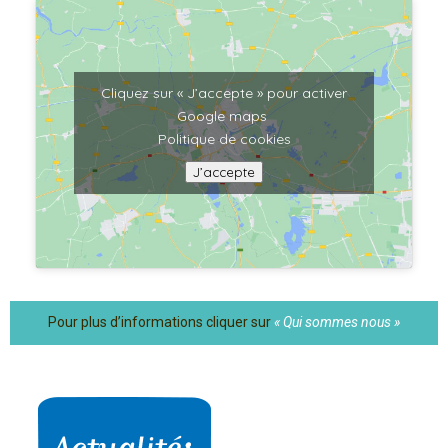
Cliquez sur « J’accepte » pour activer
Google maps
Politique de cookies
J’accepte
Pour plus d’informations cliquer sur
« Qui sommes nous »