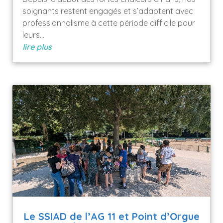
soignants restent engagés et s’adaptent avec
professionnalisme à cette période difficile pour
leurs...
lire plus
Le SSIAD de l’AG 11 et Point d’Orgue