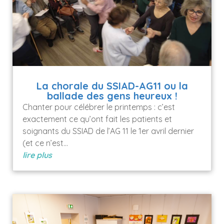
La chorale du SSIAD-AG11 ou la
ballade des gens heureux !
Chanter pour célébrer le printemps : c’est
exactement ce qu’ont fait les patients et
soignants du SSIAD de l’AG 11 le 1er avril dernier
(et ce n’est...
lire plus