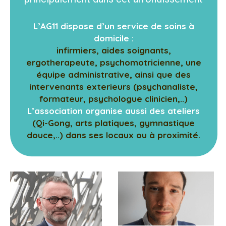
L’AG11 dispose d’un service de soins à
domicile :
infirmiers, aides soignants,
ergotherapeute, psychomotricienne, une
équipe administrative, ainsi que des
intervenants exterieurs (psychanaliste,
formateur, psychologue clinicien,..)
L’association organise aussi des ateliers
(Qi-Gong, arts platiques, gymnastique
douce,..) dans ses locaux ou à proximité.