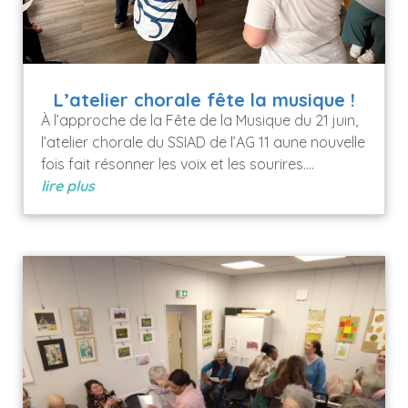
L’atelier chorale fête la musique !
À l’approche de la Fête de la Musique du 21 juin,
l’atelier chorale du SSIAD de l’AG 11 aune nouvelle
fois fait résonner les voix et les sourires....
lire plus