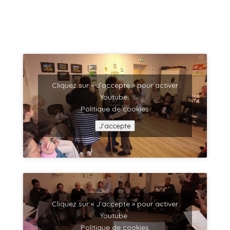
Cliquez sur « J’accepte » pour activer
Youtube
Politique de cookies
J’accepte
Cliquez sur « J’accepte » pour activer
Youtube
Politique de cookies