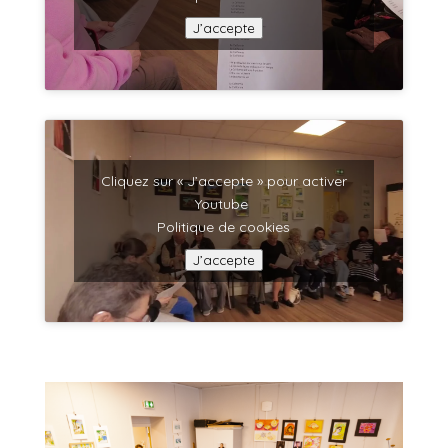
J’accepte
Cliquez sur « J’accepte » pour activer
Youtube
Politique de cookies
J’accepte