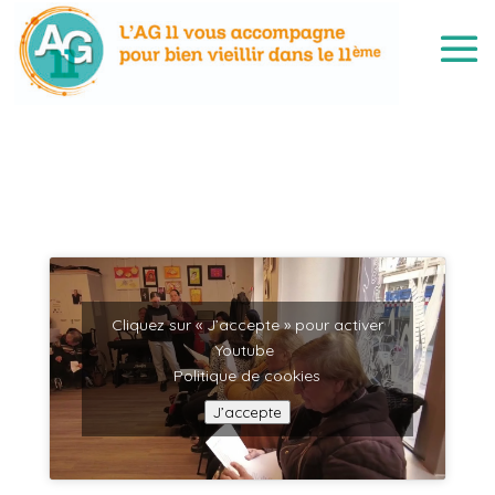
Cliquez sur « J’accepte » pour activer
Youtube
Politique de cookies
J’accepte