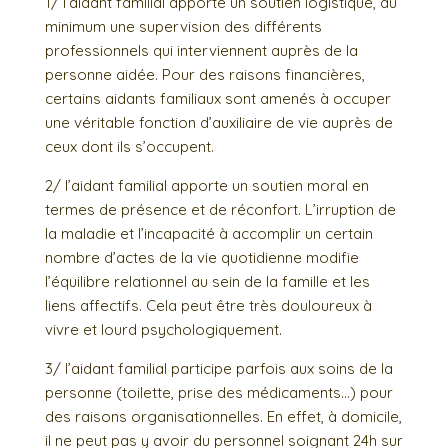
1/ l’aidant familial apporte un soutien logistique, au
minimum une supervision des différents
professionnels qui interviennent auprès de la
personne aidée. Pour des raisons financières,
certains aidants familiaux sont amenés à occuper
une véritable fonction d’auxiliaire de vie auprès de
ceux dont ils s’occupent.
2/ l’aidant familial apporte un soutien moral en
termes de présence et de réconfort. L’irruption de
la maladie et l’incapacité à accomplir un certain
nombre d’actes de la vie quotidienne modifie
l’équilibre relationnel au sein de la famille et les
liens affectifs. Cela peut être très douloureux à
vivre et lourd psychologiquement.
3/ l’aidant familial participe parfois aux soins de la
personne (toilette, prise des médicaments…) pour
des raisons organisationnelles. En effet, à domicile,
il ne peut pas y avoir du personnel soignant 24h sur