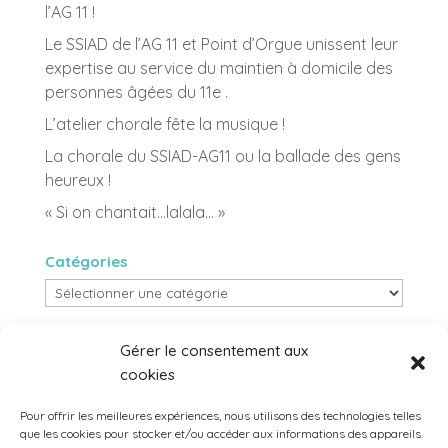
l’AG 11 !
Le SSIAD de l’AG 11 et Point d’Orgue unissent leur
expertise au service du maintien à domicile des
personnes âgées du 11e .
L’atelier chorale fête la musique !
La chorale du SSIAD-AG11 ou la ballade des gens
heureux !
« Si on chantait…lalala… »
Catégories
Catégories
archives
Gérer le consentement aux
archives
cookies
Pour offrir les meilleures expériences, nous utilisons des technologies telles
que les cookies pour stocker et/ou accéder aux informations des appareils.