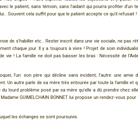
avec le patient, sans témoin, sans l’aidant qui pourra profiter d’un 
lui… Souvent cela suffit pour que le patient accepte ce qu’il refusait !
envie de s’habiller etc… Rester inscrit dans une vie sociale, ne pas rét
ent chaque jour. Il y a toujours à vivre ! Projet de soin individuali
de vie ! La famille ne doit pas baisser les bras : Nécessité de l’Aid
er, l’un: son père qui décline sans incident, l’autre: une amie 
. Un autre parle de sa mère très entourée par toute la famille et q
 du lourd problème posé par sa mère qu’elle a dû prendre chez elle
u et Madame GUIMELCHAIN BONNET lui propose un rendez-vous pour 
uquel les échanges se sont poursuivis.