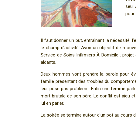
seul 
pour 
Il faut donner un but, entraînant la nécessité, l’
le champ d’activité. Avoir un objectif de mouvem
Service de Soins Infirmiers À Domicile : projet 
aidants.
Deux hommes vont prendre la parole pour évoqu
famille présentant des troubles du comportement
leur pose pas problème. Enfin une femme parle
mort brutale de son père. Le conflit est aig
lui en parler.
La soirée se termine autour d’un pot au cours d