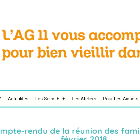
?
Actualités
Les Soins Et +
Les Ateliers
Pour Les Aidants
mpte-rendu de la réunion des famil
février 2018