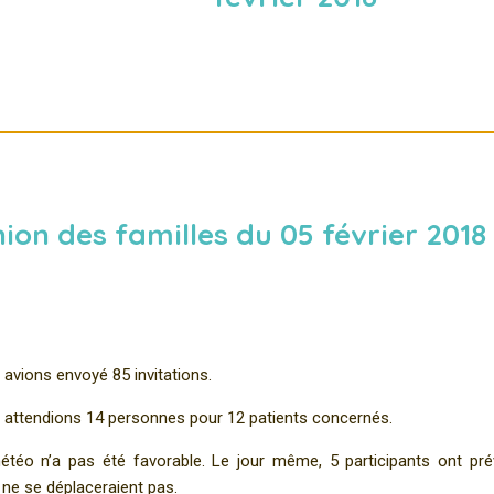
on des familles du 05 février 2018
avions envoyé 85 invitations.
attendions 14 personnes pour 12 patients concernés.
étéo n’a pas été favorable. Le jour même, 5 participants ont pr
s ne se déplaceraient pas.