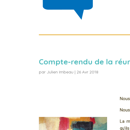
Compte-rendu de la réuni
par
Julien Imbeau
|
26 Avr 2018
Nous 
Nous 
La m
qu’il