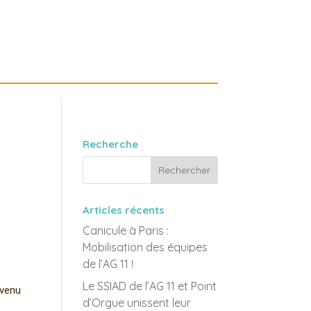
Recherche
Articles récents
Canicule à Paris :
Mobilisation des équipes
de l’AG 11 !
Le SSIAD de l’AG 11 et Point
évenu
d’Orgue unissent leur