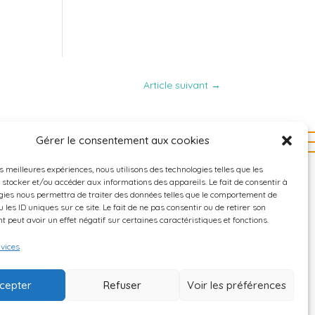
Article suivant
→
Gérer le consentement aux cookies
es meilleures expériences, nous utilisons des technologies telles que les
 stocker et/ou accéder aux informations des appareils. Le fait de consentir à
Nos Partenaires
Contact
gies nous permettra de traiter des données telles que le comportement de
 les ID uniques sur ce site. Le fait de ne pas consentir ou de retirer son
 peut avoir un effet négatif sur certaines caractéristiques et fonctions.
Mentions légales
rvices
Politique de confidentialité
Politique de cookies
cepter
Refuser
Voir les préférences