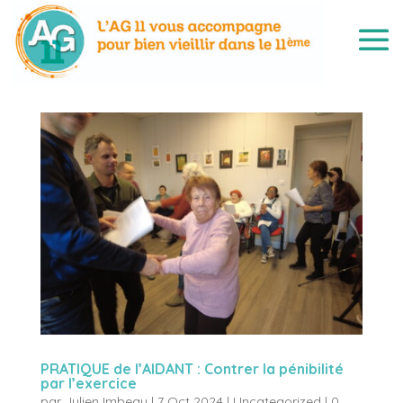
PRATIQUE de l’AIDANT : Contrer la pénibilité
par l’exercice
par
Julien Imbeau
|
7 Oct 2024
|
Uncategorized
|
0