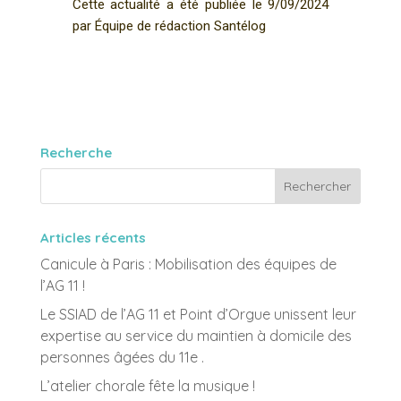
Cette actualité a été publiée le
9/09/2024
par
Équip
e de rédaction Santélog
Recherche
Articles récents
Canicule à Paris : Mobilisation des équipes de
l’AG 11 !
Le SSIAD de l’AG 11 et Point d’Orgue unissent leur
expertise au service du maintien à domicile des
personnes âgées du 11e .
L’atelier chorale fête la musique !