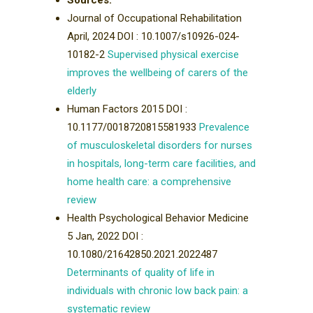
Journal of Occupational Rehabilitation
April, 2024 DOI : 10.1007/s10926-024-
10182-2
Supervised physical exercise
improves the wellbeing of carers of the
elderly
Human Factors 2015 DOI :
10.1177/0018720815581933
Prevalence
of musculoskeletal disorders for nurses
in hospitals, long-term care facilities, and
home health care: a comprehensive
review
Health Psychological Behavior Medicine
5 Jan, 2022 DOI :
10.1080/21642850.2021.2022487
Determinants of quality of life in
individuals with chronic low back pain: a
systematic review